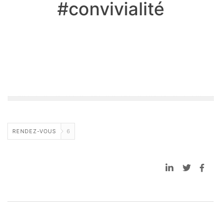
#convivialité
RENDEZ-VOUS
6